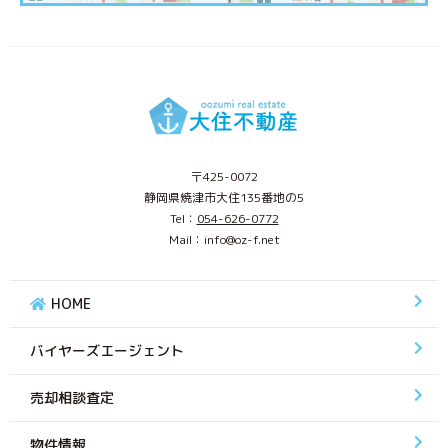
〒425-0072
静岡県焼津市大住135番地の5
Tel：
054-626-0772
Mail：info@oz-f.net
HOME
バイヤーズエージェント
売却相談査定
物件情報