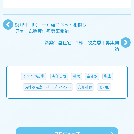
焼津市田尻 一戸建てペット相談リ
フォーム賃貸住宅募集開始
新築平屋住宅 2棟 牧之原市募集開
始
すべての記事
お知らせ
相続
空き家
税金
現地販売会 オープンハウス
売却相談
その他
ブログトップ