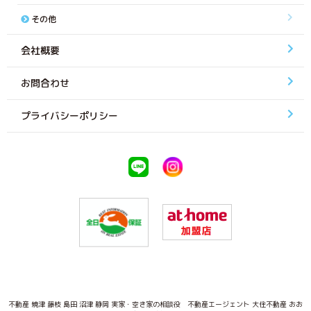
その他
会社概要
お問合わせ
プライバシーポリシー
不動産 焼津 藤枝 島田 沼津 静岡 実家・空き家の相談役 不動産エージェント 大住不動産 おお