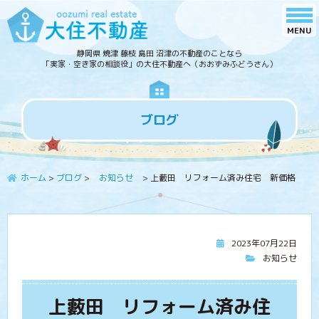
静岡県 焼津 藤枝 島田 沼津の不動産のことなら
「実家・空き家の相談役」の大住不動産へ（おおずみふどうさん）
ブログ
ホーム
>
ブログ
>
お知らせ
>
上藪田 リフォーム済み住宅 新価格
2023年07月22日
お知らせ
上藪田 リフォーム済み住