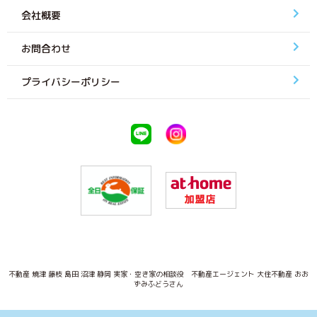
会社概要
お問合わせ
プライバシーポリシー
不動産 焼津 藤枝 島田 沼津 静岡 実家・空き家の相談役 不動産エージェント 大住不動産 おお
ずみふどうさん