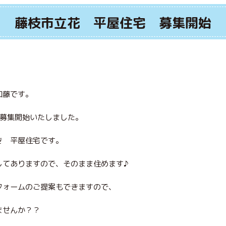
藤枝市立花 平屋住宅 募集開始
加藤です。
宅募集開始いたしました。
き 平屋住宅です。
してありますので、そのまま住めます♪
フォームのご提案もできますので、
ませんか？？