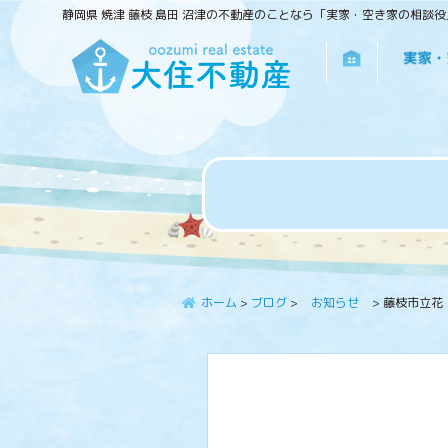
静岡県 焼津 藤枝 島田 沼津の不動産のことなら「実家・空き家の相談
ホーム
>
ブログ
>
お知らせ
>
藤枝市立花