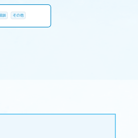
相談
その他