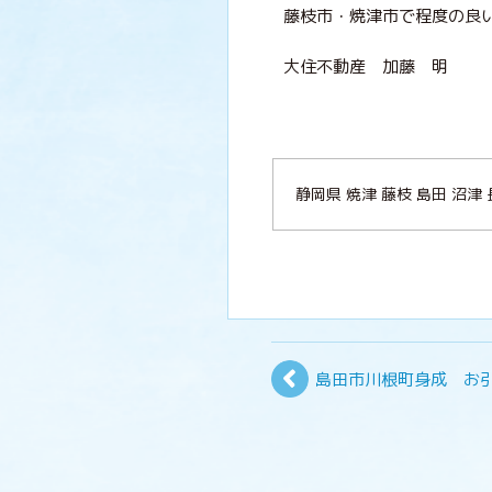
藤枝市・焼津市で程度の良
大住不動産 加藤 明
静岡県 焼津 藤枝 島田 
島田市川根町身成 お