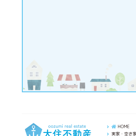
HOME
実家・空き