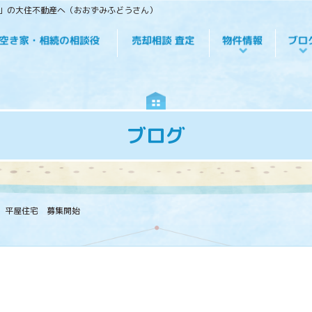
役」の大住不動産へ（おおずみふどうさん）
ブログ
 平屋住宅 募集開始