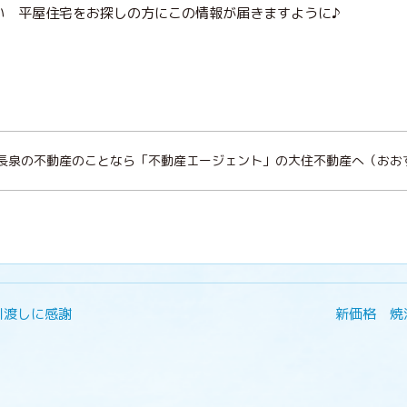
い 平屋住宅をお探しの方にこの情報が届きますように♪
沼津 長泉の不動産のことなら「不動産エージェント」の大住不動産へ（お
引渡しに感謝
新価格 焼