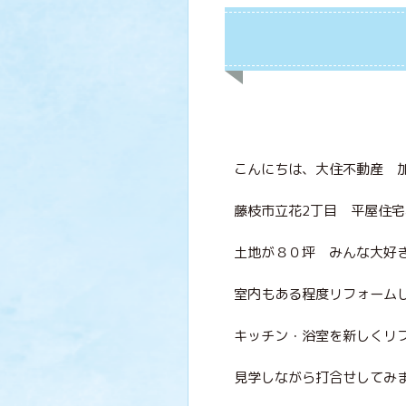
こんにちは、大住不動産 
藤枝市立花2丁目 平屋住
土地が８０坪 みんな大好
室内もある程度リフォーム
キッチン・浴室を新しくリ
見学しながら打合せしてみ