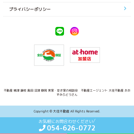
プライバシーポリシー
不動産 焼津 藤枝 島田 沼津 静岡 実家・空き家の相談役 不動産エージェント 大住不動産 おお
ずみふどうさん
Copyright © 大住不動産 All Rights Reserved.
お気軽にお問合わせください
054-626-0772