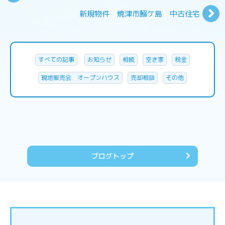
新規物件 焼津市鰯ケ島 中古住宅
すべての記事
お知らせ
相続
空き家
税金
現地販売会 オープンハウス
売却相談
その他
ブログトップ