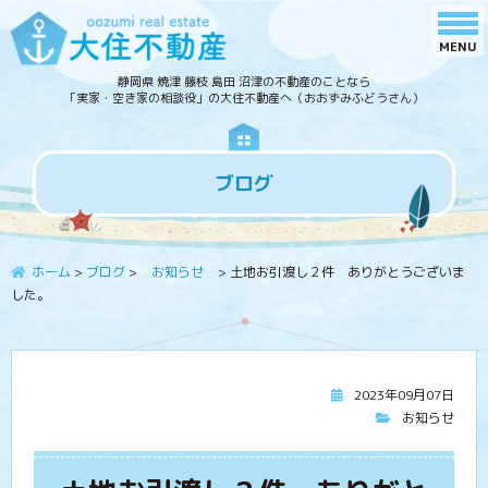
静岡県 焼津 藤枝 島田 沼津の不動産のことなら
「実家・空き家の相談役」の大住不動産へ（おおずみふどうさん）
ブログ
ホーム
>
ブログ
>
お知らせ
>
土地お引渡し２件 ありがとうございま
した。
2023年09月07日
お知らせ