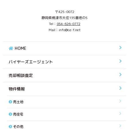
〒425-0072
静岡県焼津市大住135番地の5
Tel：
054-626-0772
Mail：info@oz-f.net
HOME
バイヤーズエージェント
売却相談査定
物件情報
売土地
売住宅
その他