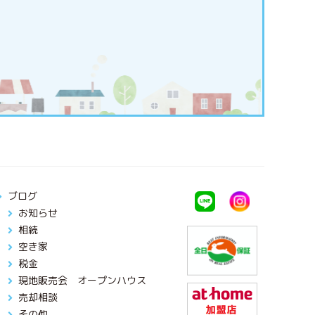
ブログ
お知らせ
相続
空き家
税金
現地販売会 オープンハウス
売却相談
その他