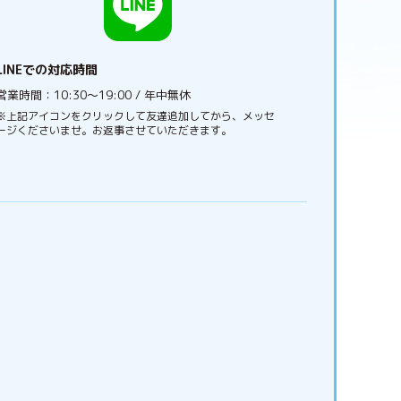
LINEでの対応時間
営業時間：10:30〜19:00 / 年中無休
※上記アイコンをクリックして友達追加してから、メッセ
ージくださいませ。お返事させていただきます。