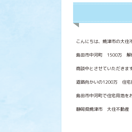
こんにちは、焼津市の大住
島田市中河町 1500万 
商談中とさせていただきま
道路向かいの1200万 住
島田市中河町で住宅用地を
静岡県焼津市 大住不動産