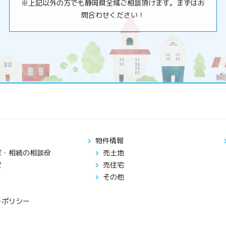
※上記以外の方でも静岡県全域ご相談頂けます。まずはお
問合わせください！
物件情報
家・相続の相談役
売土地
定
売住宅
その他
ーポリシー