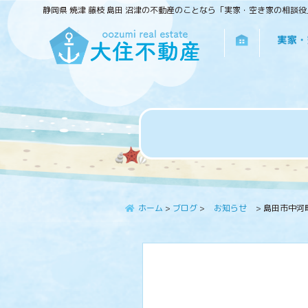
静岡県 焼津 藤枝 島田 沼津の不動産のことなら「実家・空き家の相談
ホーム
>
ブログ
>
お知らせ
>
島田市中河町