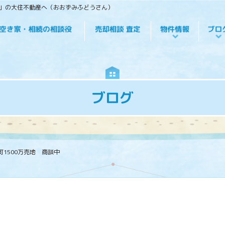
役」の大住不動産へ（おおずみふどうさん）
ブログ
1500万売地 商談中