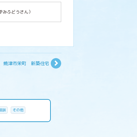
おずみふどうさん）
 焼津市栄町 新築住宅
相談
その他