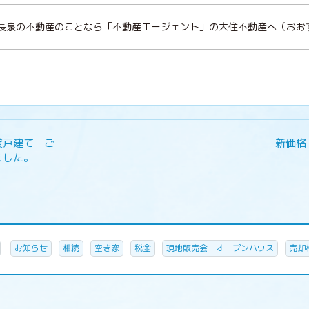
沼津 長泉の不動産のことなら「不動産エージェント」の大住不動産へ（お
貸戸建て ご
新価格
ました。
お知らせ
相続
空き家
税金
現地販売会 オープンハウス
売却