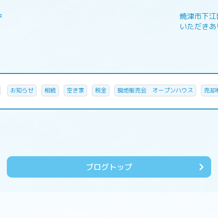
中
焼津市下江
いただきあ
お知らせ
相続
空き家
税金
現地販売会 オープンハウス
売却
ブログトップ