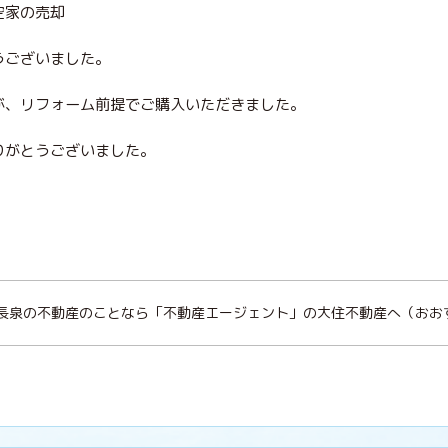
空家の売却
うございました。
が、リフォーム前提でご購入いただきました。
りがとうございました。
沼津 長泉の不動産のことなら「不動産エージェント」の大住不動産へ（お