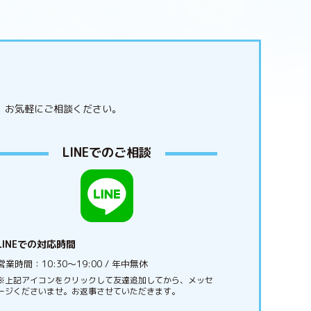
。
お気軽にご相談ください。
LINEでのご相談
LINEでの対応時間
営業時間：10:30〜19:00 / 年中無休
※上記アイコンをクリックして友達追加してから、メッセ
ージくださいませ。お返事させていただきます。