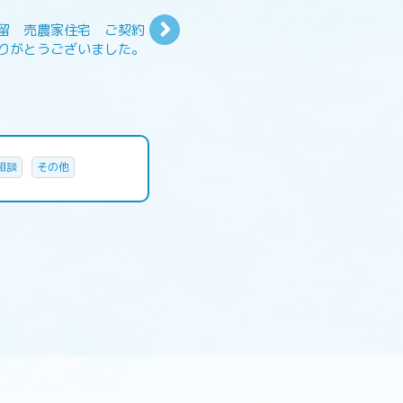
留 売農家住宅 ご契約
りがとうございました。
相談
その他