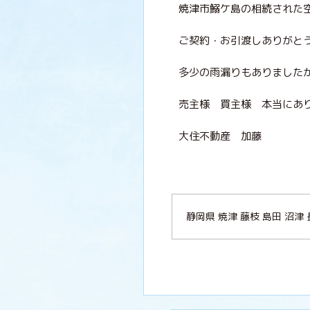
焼津市鰯ケ島の相続された
ご契約・お引渡しありがと
多少の雨漏りもありました
売主様 買主様 本当にあ
大住不動産 加藤
静岡県 焼津 藤枝 島田 