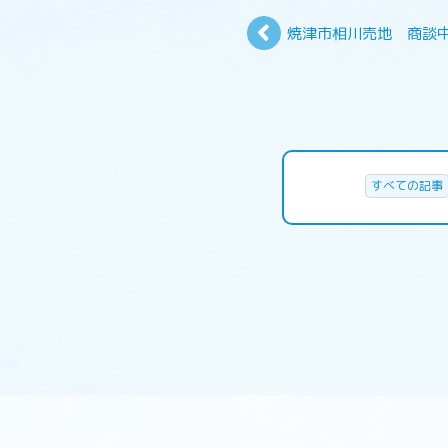
焼津市相川売地 商談
すべての記事