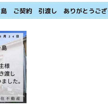
ケ島 ご契約 引渡し ありがとうござ