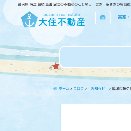
静岡県 焼津 藤枝 島田 沼津の不動産のことなら「実家・空き家の相談
ホーム
>
ブログ
>
お知らせ
>
焼津市鰯ケ