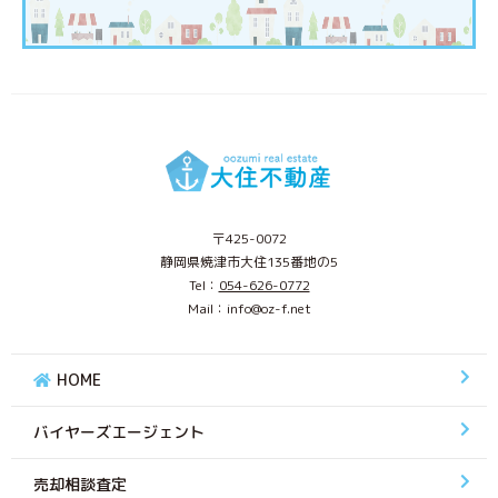
〒425-0072
静岡県焼津市大住135番地の5
Tel：
054-626-0772
Mail：info@oz-f.net
HOME
バイヤーズエージェント
売却相談査定