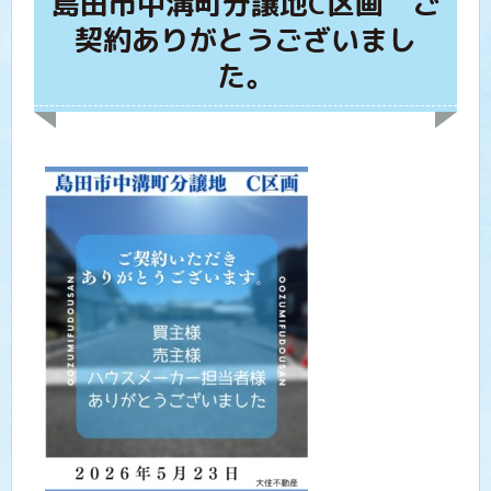
島田市中溝町分譲地C区画 ご
契約ありがとうございまし
た。