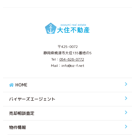
〒425-0072
静岡県焼津市大住135番地の5
Tel：
054-626-0772
Mail：info@oz-f.net
HOME
バイヤーズエージェント
売却相談査定
物件情報