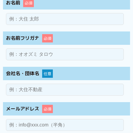
お名前
必須
お名前フリガナ
必須
会社名・団体名
任意
メールアドレス
必須