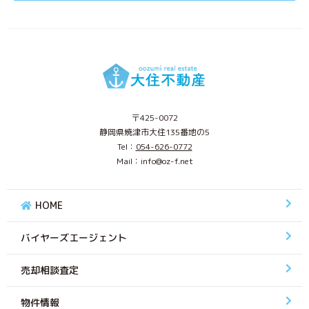
〒425-0072
静岡県焼津市大住135番地の5
Tel：
054-626-0772
Mail：info@oz-f.net
HOME
バイヤーズエージェント
売却相談査定
物件情報