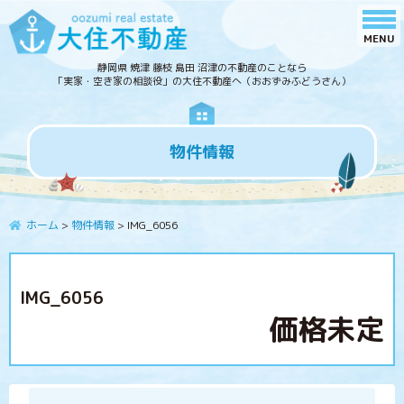
静岡県 焼津 藤枝 島田 沼津の不動産のことなら
「実家・空き家の相談役」の大住不動産へ（おおずみふどうさん）
物件情報
ホーム
>
物件情報
>
IMG_6056
IMG_6056
価格未定