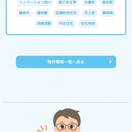
リノベーション向け
庭のある家
分譲地
島田駅
藤枝市
藤枝駅
店舗併用住宅
売土地
静岡県
西焼津駅
中古住宅
住宅用地
物件情報一覧へ戻る