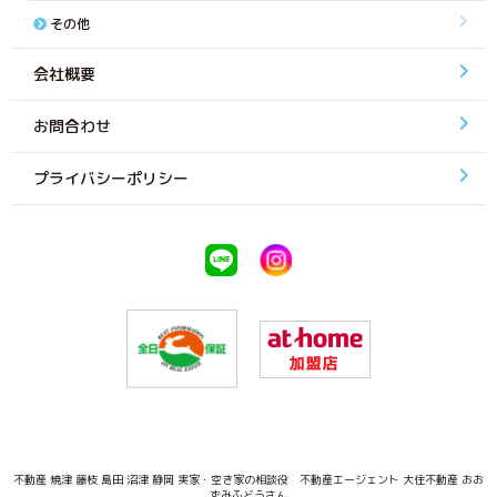
その他
会社概要
お問合わせ
プライバシーポリシー
不動産 焼津 藤枝 島田 沼津 静岡 実家・空き家の相談役 不動産エージェント 大住不動産 おお
ずみふどうさん