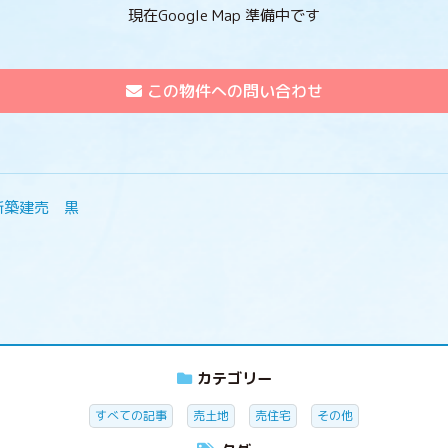
現在Google Map 準備中です
この物件への問い合わせ
新築建売 黒
カテゴリー
すべての記事
売土地
売住宅
その他