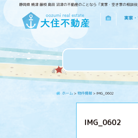
静岡県 焼津 藤枝 島田 沼津の不動産のことなら「実家・空き家の相談
ホーム
>
物件情報
>
IMG_0602
IMG_0602