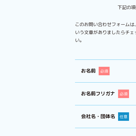
下記の項
このお問い合わせフォームは、
いう文章がありましたらチェ
い。
お名前
必須
お名前フリガナ
必須
会社名・団体名
任意