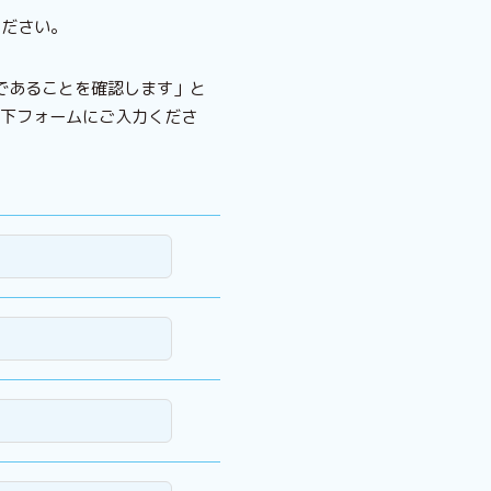
ください。
間であることを確認します」と
以下フォームにご入力くださ