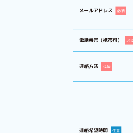
メールアドレス
必須
電話番号（携帯可）
必
連絡方法
必須
連絡希望時間
任意