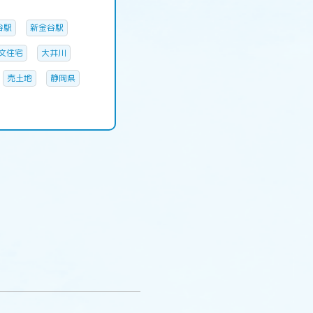
谷駅
新金谷駅
文住宅
大井川
売土地
静岡県