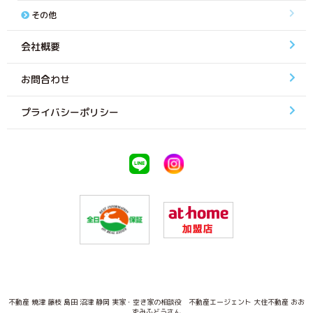
その他
会社概要
お問合わせ
プライバシーポリシー
不動産 焼津 藤枝 島田 沼津 静岡 実家・空き家の相談役 不動産エージェント 大住不動産 おお
ずみふどうさん