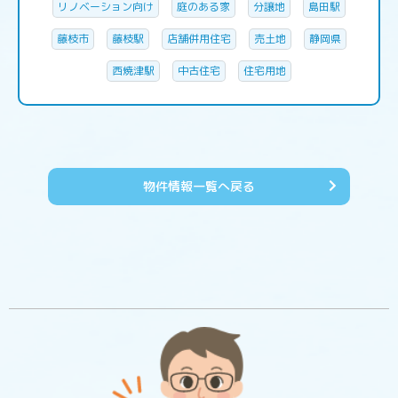
リノベーション向け
庭のある家
分譲地
島田駅
藤枝市
藤枝駅
店舗併用住宅
売土地
静岡県
西焼津駅
中古住宅
住宅用地
物件情報一覧へ戻る