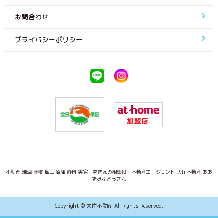
お問合わせ
プライバシーポリシー
不動産 焼津 藤枝 島田 沼津 静岡 実家・空き家の相談役 不動産エージェント 大住不動産 おお
ずみふどうさん
Copyright © 大住不動産 All Rights Reserved.