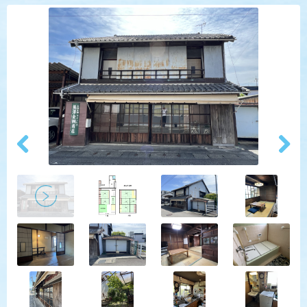
Previ
Next
ous