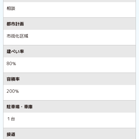
相談
都市計画
市街化区域
建ぺい率
80％
容積率
200％
駐車場・車庫
１台
接道