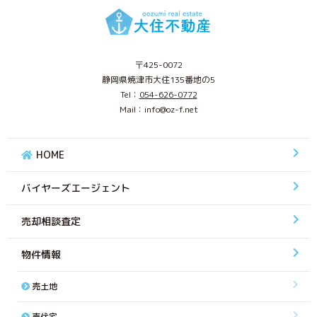
〒425-0072
静岡県焼津市大住135番地の5
Tel：
054-626-0772
Mail：info@oz-f.net
HOME
バイヤーズエージェント
売却相談査定
物件情報
売土地
売住宅