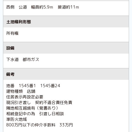
西側 公道 幅員約5.9ｍ 接道約11ｍ
土地権利形態
所有権
設備
下水道 都市ガス
備考
地番 1545番1 1545番24
建物種類 店舗
住居表示再設定必要
現況引き渡し 契約不適合責任免責
隣地相互越境有（覚書あり）
相続登記中の為 引渡し日相談
準防火地域
800万円以下の仲介手数料 33万円