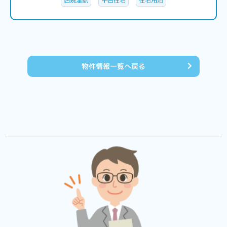
西焼津駅
中古住宅
住宅用地
物件情報一覧へ戻る