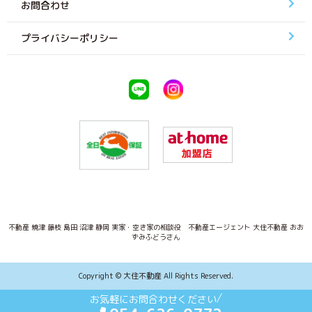
お問合わせ
プライバシーポリシー
不動産 焼津 藤枝 島田 沼津 静岡 実家・空き家の相談役 不動産エージェント 大住不動産 おお
ずみふどうさん
Copyright © 大住不動産 All Rights Reserved.
お気軽にお問合わせください