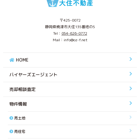
〒425-0072
静岡県焼津市大住135番地の5
Tel：
054-626-0772
Mail：info@oz-f.net
HOME
バイヤーズエージェント
売却相談査定
物件情報
売土地
売住宅