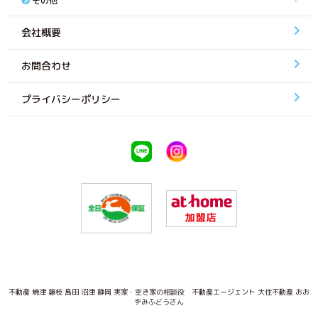
その他
会社概要
お問合わせ
プライバシーポリシー
不動産 焼津 藤枝 島田 沼津 静岡 実家・空き家の相談役 不動産エージェント 大住不動産 おお
ずみふどうさん