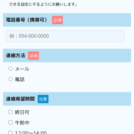
できる設定にするようにお願いします。
電話番号（携帯可）
必須
連絡方法
必須
メール
電話
連絡希望時間
任意
終日可
午前中
12:00〜14:00