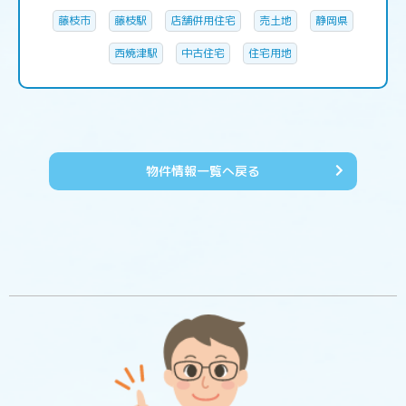
藤枝市
藤枝駅
店舗併用住宅
売土地
静岡県
西焼津駅
中古住宅
住宅用地
物件情報一覧へ戻る