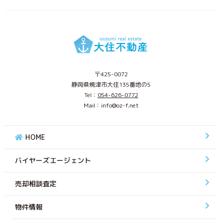
〒425-0072
静岡県焼津市大住135番地の5
Tel：
054-626-0772
Mail：info@oz-f.net
HOME
バイヤーズエージェント
売却相談査定
物件情報